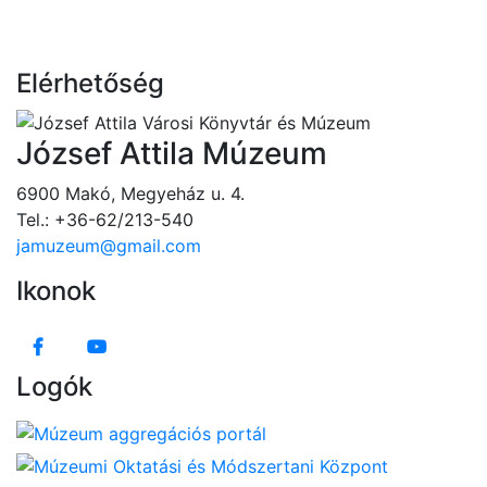
Elérhetőség
József Attila Múzeum
6900 Makó, Megyeház u. 4.
Tel.: +36-62/213-540
jamuzeum@gmail.com
Ikonok
Logók