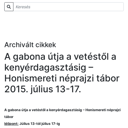
Archivált cikkek
A gabona útja a vetéstől a
kenyérdagasztásig –
Honismereti néprajzi tábor
2015. július 13-17.
A gabona útja a vetéstől a kenyérdagasztásig – Honismereti néprajzi
tábor
Időpont:
Július 13-tól július 17-ig