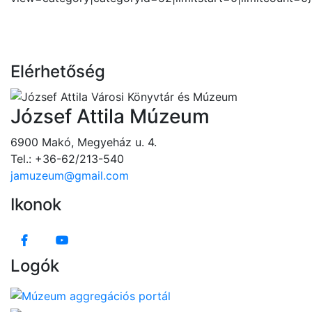
Elérhetőség
József Attila Múzeum
6900 Makó, Megyeház u. 4.
Tel.: +36-62/213-540
jamuzeum@gmail.com
Ikonok
Logók