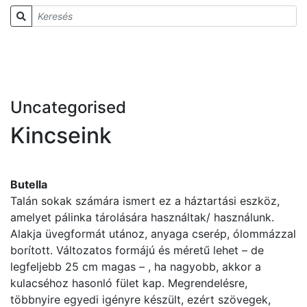
Uncategorised
Kincseink
Butella
Talán sokak számára ismert ez a háztartási eszköz,
amelyet pálinka tárolására használtak/ használunk.
Alakja üvegformát utánoz, anyaga cserép, ólommázzal
borított. Változatos formájú és méretű lehet – de
legfeljebb 25 cm magas – , ha nagyobb, akkor a
kulacséhoz hasonló fület kap. Megrendelésre,
többnyire egyedi igényre készült, ezért szövegek,