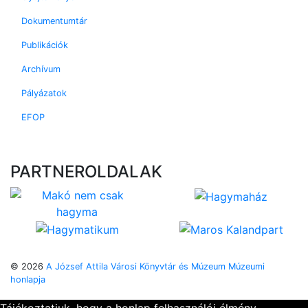
Dokumentumtár
Publikációk
Archívum
Pályázatok
EFOP
PARTNEROLDALAK
© 2026
A József Attila Városi Könyvtár és Múzeum Múzeumi
honlapja
Tájékoztatjuk, hogy a honlap felhasználói élmény