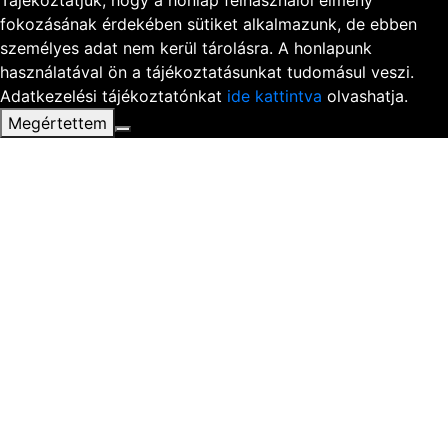
fokozásának érdekében sütiket alkalmazunk, de ebben
személyes adat nem kerül tárolásra. A honlapunk
használatával ön a tájékoztatásunkat tudomásul veszi.
Adatkezelési tájékoztatónkat
ide kattintva
olvashatja.
Megértettem