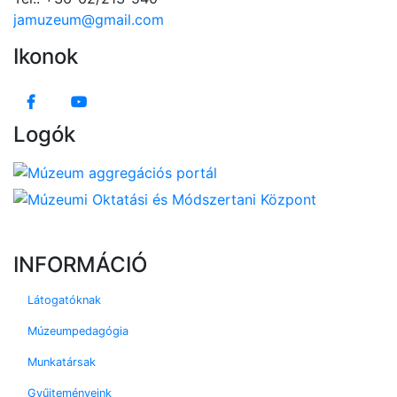
jamuzeum@gmail.com
Ikonok
Logók
INFORMÁCIÓ
Látogatóknak
Múzeumpedagógia
Munkatársak
Gyűjteményeink