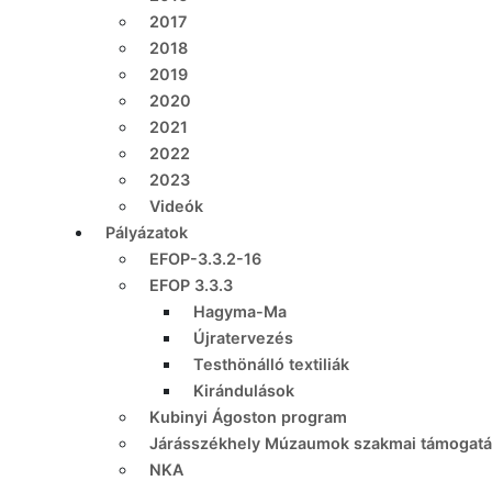
2017
2018
2019
2020
2021
2022
2023
Videók
Pályázatok
EFOP-3.3.2-16
EFOP 3.3.3
Hagyma-Ma
Újratervezés
Testhönálló textiliák
Kirándulások
Kubinyi Ágoston program
Járásszékhely Múzaumok szakmai támogatá
NKA