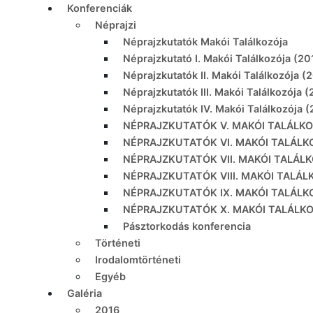
Konferenciák
Néprajzi
Néprajzkutatók Makói Találkozója
Néprajzkutató I. Makói Találkozója (20
Néprajzkutatók II. Makói Találkozója (
Néprajzkutatók III. Makói Találkozója 
Néprajzkutatók IV. Makói Találkozója 
NÉPRAJZKUTATÓK V. MAKÓI TALÁLKO
NÉPRAJZKUTATÓK VI. MAKÓI TALÁLK
NÉPRAJZKUTATÓK VII. MAKÓI TALÁLK
NÉPRAJZKUTATÓK VIII. MAKÓI TALÁL
NÉPRAJZKUTATÓK IX. MAKÓI TALÁLK
NÉPRAJZKUTATÓK X. MAKÓI TALÁLKO
Pásztorkodás konferencia
Történeti
Irodalomtörténeti
Egyéb
Galéria
2016