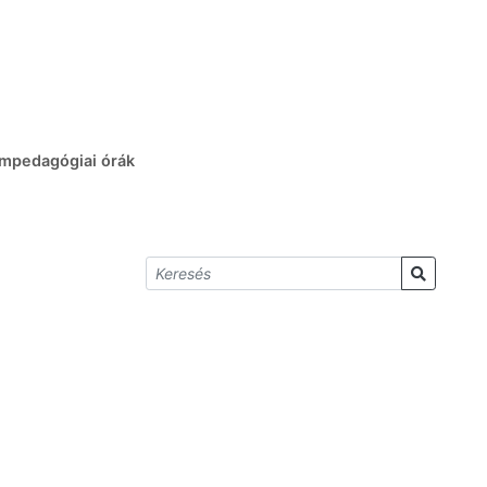
umpedagógiai órák