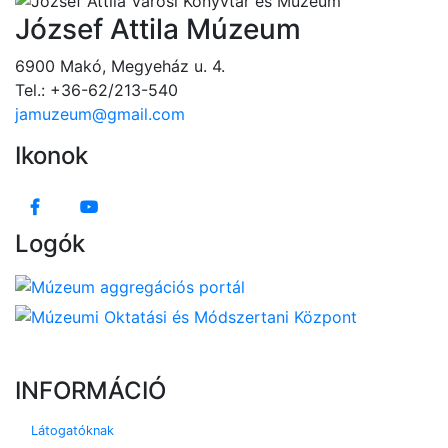
József Attila Múzeum
6900 Makó, Megyeház u. 4.
Tel.: +36-62/213-540
jamuzeum@gmail.com
Ikonok
Logók
INFORMÁCIÓ
Látogatóknak