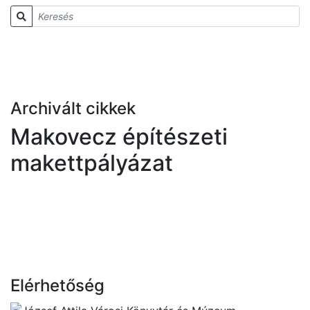
Archivált cikkek
Makovecz építészeti
makettpályázat
Elérhetőség