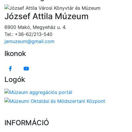
József Attila Múzeum
6900 Makó, Megyeház u. 4.
Tel.: +36-62/213-540
jamuzeum@gmail.com
Ikonok
Logók
INFORMÁCIÓ