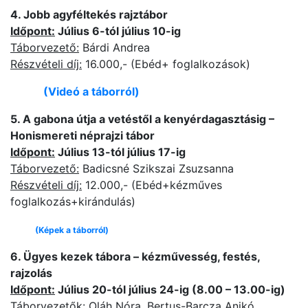
4. Jobb agyféltekés rajztábor
Időpont:
Július 6-tól július 10-ig
Táborvezető:
Bárdi Andrea
Részvételi díj:
16.000,- (Ebéd+ foglalkozások)
(Videó a táborról)
5. A gabona útja a vetéstől a kenyérdagasztásig –
Honismereti néprajzi tábor
Időpont:
Július 13-tól július 17-ig
Táborvezető:
Badicsné Szikszai Zsuzsanna
Részvételi díj:
12.000,- (Ebéd+kézműves
foglalkozás+kirándulás)
(Képek a táborról)
6. Ügyes kezek tábora – kézművesség, festés,
rajzolás
Időpont:
Július 20-tól július 24-ig (8.00 – 13.00-ig)
Táborvezetők:
Oláh Nóra, Bertus-Barcza Anikó